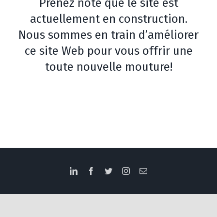
Prenez note que le site est
actuellement en construction.
Nous sommes en train d’améliorer
ce site Web pour vous offrir une
toute nouvelle mouture!
LinkedIn
Facebook
Twitter
Instagram
Email